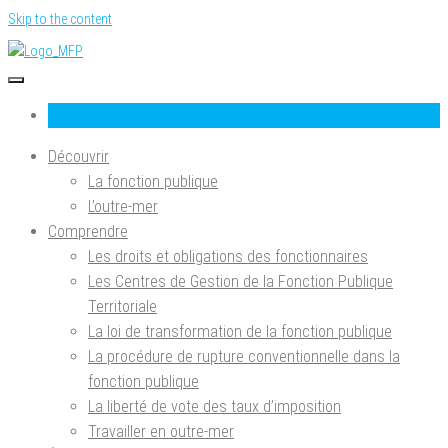
Skip to the content
Le site des agents de l'administration française
ma-fonction-publique.fr
Découvrir
La fonction publique
L’outre-mer
Comprendre
Les droits et obligations des fonctionnaires
Les Centres de Gestion de la Fonction Publique
Territoriale
La loi de transformation de la fonction publique
La procédure de rupture conventionnelle dans la
fonction publique
La liberté de vote des taux d’imposition
Travailler en outre-mer