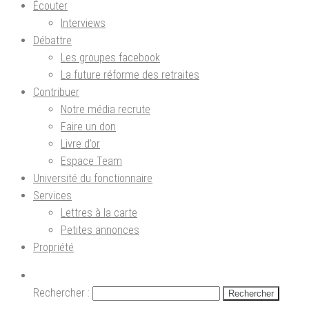
Écouter
Interviews
Débattre
Les groupes facebook
La future réforme des retraites
Contribuer
Notre média recrute
Faire un don
Livre d’or
Espace Team
Université du fonctionnaire
Services
Lettres à la carte
Petites annonces
Propriété
Rechercher :