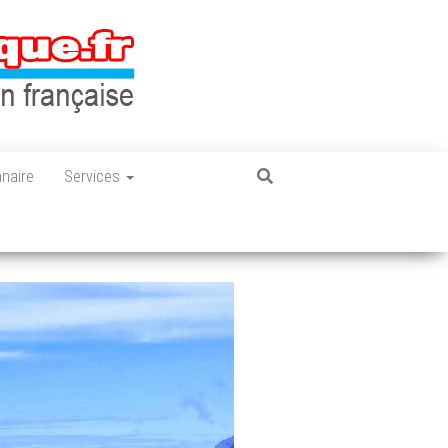
nnaire
Services