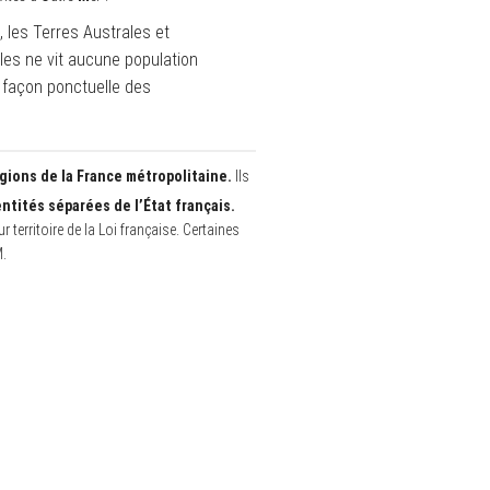
, les Terres Australes et
les ne vit aucune population
façon ponctuelle des
gions de la France métropolitaine.
Ils
entités séparées de l’État français.
territoire de la Loi française. Certaines
M.