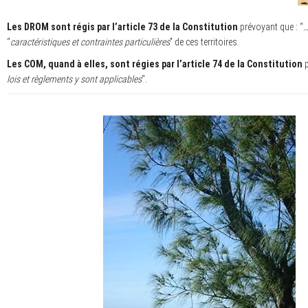
Les DROM sont régis par l’article 73 de la Constitution
prévoyant que : “
…
“
caractéristiques et contraintes particulières
” de ces territoires.
Les COM, quand à elles, sont régies par l’article 74 de la Constitution
p
lois et règlements y sont applicables
“.