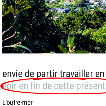
envie de partir travailler e
voir en fin de cette présent
L'outre-mer