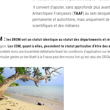
Il convient d’ajouter, sans approfondir plus avant
Antarctiques Françaises (
TAAF
) au sein desquel
permanente et autochtone, mais uniquement de 
scientifiques et des militaires.
M :
les DROM ont un statut identique au statut des départements et ré
égion.
Les COM, quant à elles, possèdent le statut particulier d’être des 
èdent donc une Assemblée délibérante fixant les conditions d’application sur leur 
iculier génère un lien filiatif à la France peut-être moins fort qu’est celui des DRO