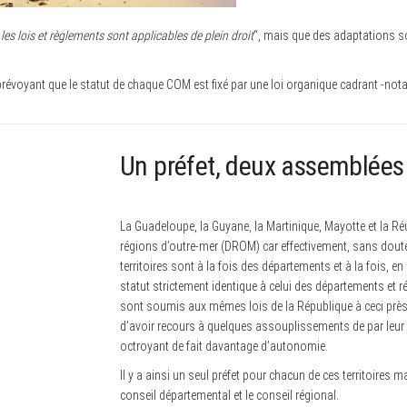
les lois et règlements sont applicables de plein droit
“, mais que des adaptations s
révoyant que le statut de chaque COM est fixé par une loi organique cadrant -no
Un préfet, deux assemblées
La Guadeloupe, la Guyane, la Martinique, Mayotte et la 
régions d’outre-mer (DROM) car effectivement, sans doute
territoires sont à la fois des départements et à la fois, e
statut strictement identique à celui des départements et r
sont soumis aux mêmes lois de la République à ceci près 
d’avoir recours à quelques assouplissements de par leur
octroyant de fait davantage d’autonomie.
Il y a ainsi un seul préfet pour chacun de ces territoires 
conseil départemental et le conseil régional.