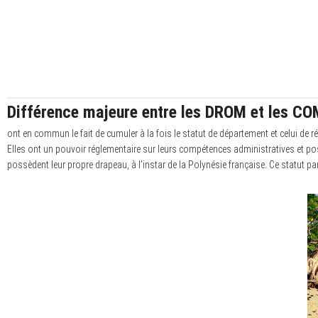
Différence majeure entre les DROM et les CO
ont en commun le fait de cumuler à la fois le statut de département et celui de r
Elles ont un pouvoir réglementaire sur leurs compétences administratives et poss
possèdent leur propre drapeau, à l’instar de la Polynésie française. Ce statut part