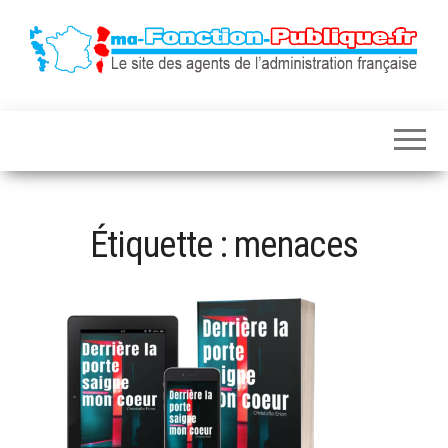
Le site des
ma-
agents de
fonction-
l'administration
française
publique.fr
Étiquette :
menaces