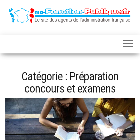
Le site des
ma-
agents de
fonction-
l'administration
française
publique.fr
Catégorie :
Préparation
concours et examens