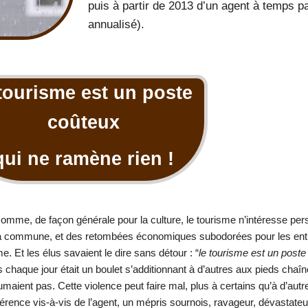
puis à partir de 2013 d’un agent à temps pa
annualisé).
 tourisme est un poste
coûteux
qui ne ramène rien !
omme, de façon générale pour la culture, le tourisme n’intéresse pers
de la commune, et des retombées économiques subodorées pour les en
e. Et les élus savaient le dire sans détour : “
le tourisme est un poste
sais chaque jour était un boulet s’additionnant à d’autres aux pieds ch
maient pas. Cette violence peut faire mal, plus à certains qu’à d’autre
érence vis-à-vis de l’agent, un mépris sournois, ravageur, dévastateur.