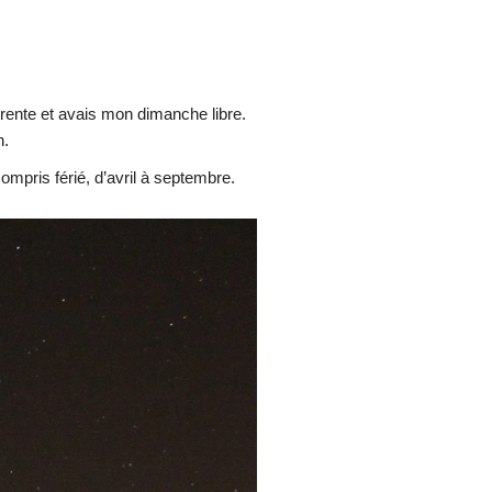
trente et avais mon dimanche libre.
n.
compris férié,
d’avril à septembre.