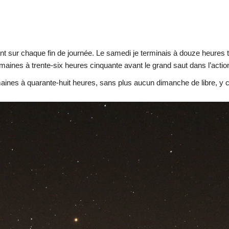
!
ant sur chaque fin de journée. Le samedi je terminais à douze heures 
ines à trente-six heures cinquante avant le grand saut dans l’actio
maines à quarante-huit heures, sans plus aucun dimanche de libre
, y 