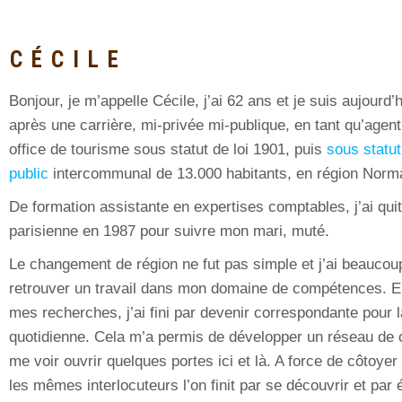
CÉCILE
Bonjour, je m’appelle Cécile, j’ai 62 ans et je suis aujourd’h
après une carrière, mi-privée mi-publique, en tant qu’agent
office de tourisme sous statut de loi 1901, puis
sous statut
public
intercommunal de 13.000 habitants, en région Norm
De formation assistante en expertises comptables, j’ai quit
parisienne en 1987 pour suivre mon mari, muté.
Le changement de région ne fut pas simple et j’ai beaucou
retrouver un travail dans mon domaine de compétences. E
mes recherches, j’ai fini par devenir correspondante pour 
quotidienne. Cela m’a permis de développer un réseau de 
me voir ouvrir quelques portes ici et là. A force de côtoyer
les mêmes interlocuteurs l’on finit par se découvrir et par