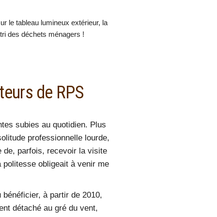
r le tableau lumineux extérieur, la
e tri des déchets ménagers !
ateurs de RPS
intes subies au quotidien. Plus
olitude professionnelle lourde,
e de
, parfois,
recevoir la visite
a politesse obligeait à venir me
 bénéficier, à partir de 2010,
ment détaché au gré du vent,