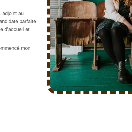
 adjoint au
ndidate parfaite
e d’accueil et
 commencé mon
.