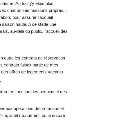
urisme. Au four j’y étais plus
vec chacun ses missions propres, il
d’abord pour assurer l’accueil
a saison haute. A ce stade une
ais, au-delà du public, l’accueil des
en outre les contrats de réservation
contrats faisait partie de mes
net des offres de logements vacants.
e.
 nature en fonction des besoins et des
iper aux opérations de promotion et
fice, là tel monument, ou là encore