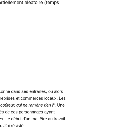
rtiellement aléatoire (temps
onne dans ses entrailles, ou alors
treprises et commerces locaux. Les
 coûteux qui ne ramène rien !
“. Une
aînés de ces personnages ayant
s. Le début d’un mal-être au travail
 J’ai résisté.