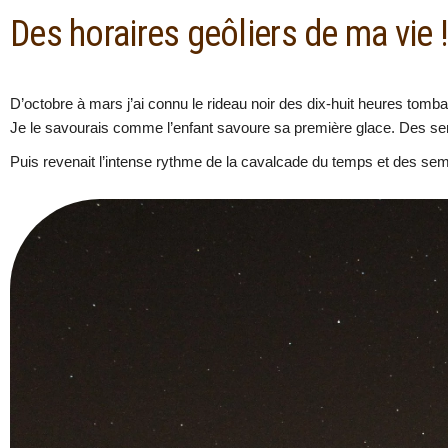
Des horaires geôliers de ma vie 
D’octobre à mars j’ai connu le rideau noir des dix-huit heures tomb
Je le savourais comme l’enfant savoure sa première glace. Des sema
Puis revenait l’intense rythme de la cavalcade du temps et des se