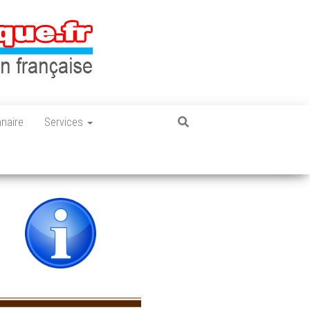
nnaire
Services