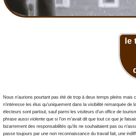
le
Nous n’aurions pourtant pas été de trop à deux temps pleins mais c
n’intéresse les élus qu’uniquement dans la visibilité remarquée 
électeurs sont partout, sauf parmi les visiteurs d’un office de tourism
phrase aussi violente que si l’on m’avait dit que tout ce que je fai
bizarrement des responsabilités qu’ils ne souhaitaient pas ou n’assu
passe toujours par une non reconnaissance du travail fait, une indiff