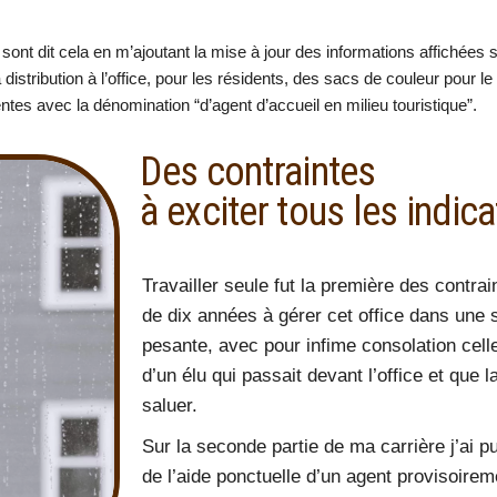
ont dit cela en m’ajoutant la mise à jour des informations affichées su
 distribution à l’office, pour les résidents, des sacs de couleur pour l
ntes avec la dénomination “d’agent d’accueil en milieu touristique”.
Des contraintes
à exciter tous les indic
Travailler seule fut la première des contra
de dix années à gérer cet office dans une s
pesante, avec pour infime consolation cell
d’un élu qui passait devant l’office et que l
saluer.
Sur la seconde partie de ma carrière j’ai pu
de l’aide ponctuelle d’un agent provisoire